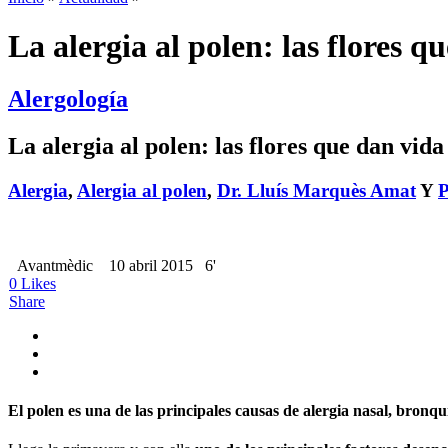
La alergia al polen: las flores 
Alergología
La alergia al polen: las flores que dan vid
Alergia
,
Alergia al polen
,
Dr. Lluís Marquès Amat
Y
P
Avantmèdic
10 abril 2015
6'
0
Likes
Share
El polen es una de las principales causas de alergia nasal, bronqu