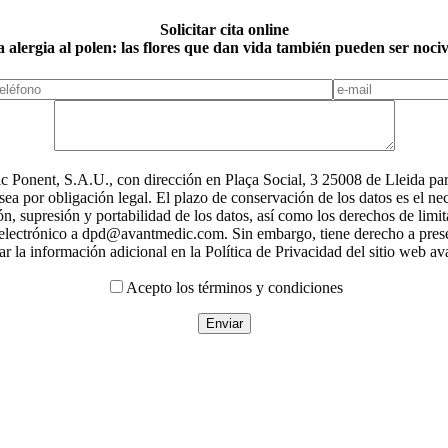
Solicitar cita online
 alergia al polen: las flores que dan vida también pueden ser noci
 Ponent, S.A.U., con dirección en Plaça Social, 3 25008 de Lleida para e
ea por obligación legal. El plazo de conservación de los datos es el n
ción, supresión y portabilidad de los datos, así como los derechos de li
o electrónico a dpd@avantmedic.com. Sin embargo, tiene derecho a pres
r la información adicional en la Política de Privacidad del sitio web 
Acepto los términos y condiciones