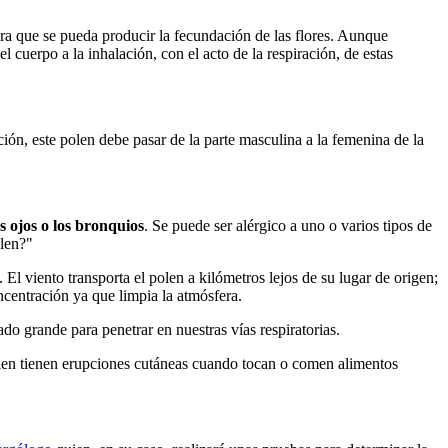
ra que se pueda producir la fecundación de las flores. Aunque
l cuerpo a la inhalación, con el acto de la respiración, de estas
ción, este polen debe pasar de la parte masculina a la femenina de la
os ojos o los bronquios
. Se puede ser alérgico a uno o varios tipos de
olen?"
El viento transporta el polen a kilómetros lejos de su lugar de origen;
ncentración ya que limpia la atmósfera.
do grande para penetrar en nuestras vías respiratorias.
 polen tienen erupciones cutáneas cuando tocan o comen alimentos