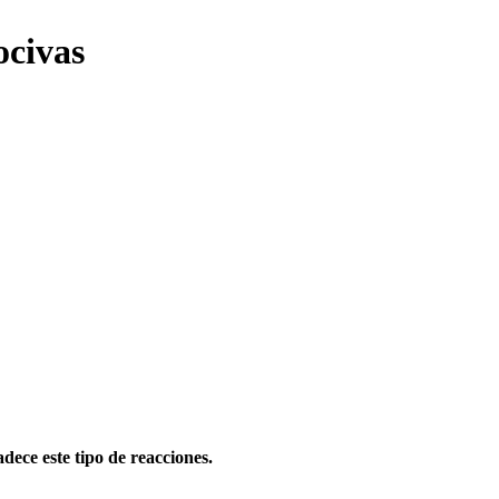
ocivas
dece este tipo de reacciones.