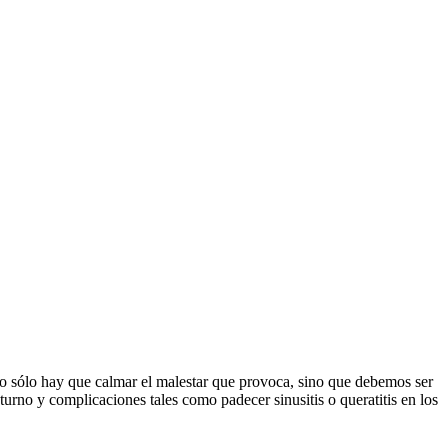
 no sólo hay que calmar el malestar que provoca, sino que debemos ser
cturno y complicaciones tales como padecer sinusitis o queratitis en los