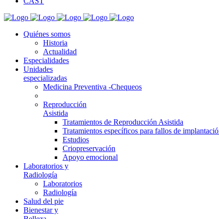
CAST
Quiénes somos
Historia
Actualidad
Especialidades
Unidades
especializadas
Medicina Preventiva -Chequeos
Reproducción
Asistida
Tratamientos de Reproducción Asistida
Tratamientos específicos para fallos de implantaci
Estudios
Criopreservación
Apoyo emocional
Laboratorios y
Radiología
Laboratorios
Radiología
Salud del pie
Bienestar y
Belleza