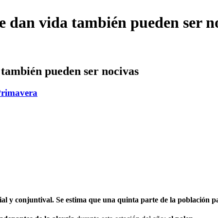
que dan vida también pueden ser n
a también pueden ser nocivas
rimavera
ial y conjuntival. Se estima que una quinta parte de la población pa