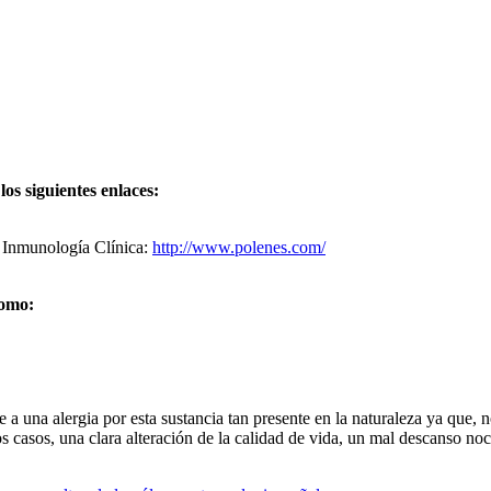
os siguientes enlaces:
 Inmunología Clínica:
http://www.polenes.com/
como:
e a una alergia por esta sustancia tan presente en la naturaleza ya que,
os casos, una clara alteración de la calidad de vida, un mal descanso no