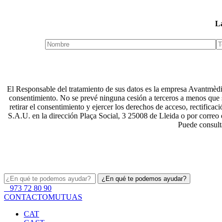
La
El Responsable del tratamiento de sus datos es la empresa Avantmèdic
consentimiento. No se prevé ninguna cesión a terceros a menos que s
retirar el consentimiento y ejercer los derechos de acceso, rectifica
S.A.U. en la dirección Plaça Social, 3 25008 de Lleida o por corre
Puede consulta
973 72 80 90
CONTACTO
MUTUAS
CAT