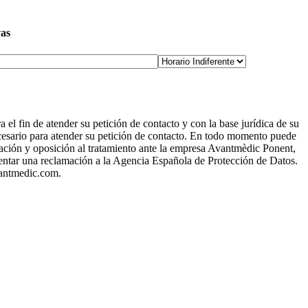
vas
l fin de atender su petición de contacto y con la base jurídica de su
ecesario para atender su petición de contacto. En todo momento puede
mitación y oposición al tratamiento ante la empresa Avantmèdic Ponent,
entar una reclamación a la Agencia Española de Protección de Datos.
avantmedic.com.