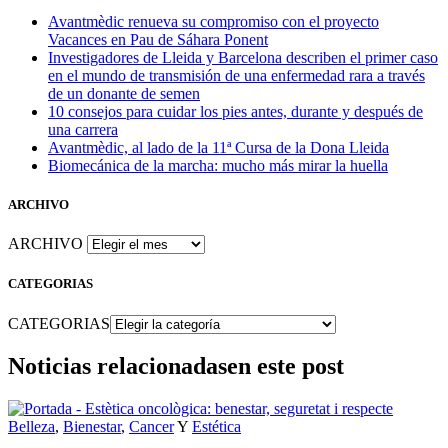
Avantmèdic renueva su compromiso con el proyecto
Vacances en Pau de Sáhara Ponent
Investigadores de Lleida y Barcelona describen el primer caso
en el mundo de transmisión de una enfermedad rara a través
de un donante de semen
10 consejos para cuidar los pies antes, durante y después de
una carrera
Avantmèdic, al lado de la 11ª Cursa de la Dona Lleida
Biomecánica de la marcha: mucho más mirar la huella
ARCHIVO
ARCHIVO
CATEGORIAS
CATEGORIAS
Noticias relacionadas
en este post
Belleza
,
Bienestar
,
Cancer
Y
Estética