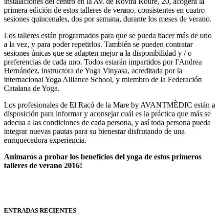
instalaciones del centro en la Av. de Rovira Roure, 20, acogerá la
primera edición de estos talleres de verano, consistentes en cuatro
sesiones quincenales, dos por semana, durante los meses de verano.
Los talleres están programados para que se pueda hacer más de uno
a la vez, y para poder repetirlos. También se pueden contratar
sesiones únicas que se adapten mejor a la disponibilidad y / o
preferencias de cada uno. Todos estarán impartidos por I'Andrea
Hernández, instructora de Yoga Vinyasa, acreditada por la
internacional Yoga Alliance School, y miembro de la Federación
Catalana de Yoga.
Los profesionales de El Racó de la Mare by AVANTMÈDIC están a
disposición para informar y aconsejar cuál es la práctica que más se
adecua a las condiciones de cada persona, y así toda persona pueda
integrar nuevas pautas para su bienestar disfrutando de una
enriquecedora experiencia.
Animaros a probar los beneficios del yoga de estos primeros
talleres de verano 2016!
ENTRADAS RECIENTES