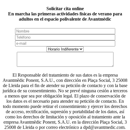
Solicitar cita online
En marcha las primeras actividades físicas de verano para
adultos en el espacio polivalente de Avantmèdic
El Responsable del tratamiento de sus datos es la empresa
Avantmèdic Ponent, S.A.U., con dirección en Plaça Social, 3 25008
de Lleida para el fin de atender su petición de contacto y con la base
jurídica de su consentimiento. No se prevé ninguna cesión a terceros
a menos que sea por obligación legal. El plazo de conservación de
los datos es el necesario para atender su petición de contacto. En
todo momento puede retirar el consentimiento y ejercer los derechos
de acceso, rectificación, supresión y portabilidad de los datos, así
como los derechos de limitación y oposición al tratamiento ante la
empresa Avantmèdic Ponent, S.A.U. en la dirección Plaça Social, 3
25008 de Lleida o por correo electrónico a dpd@avantmedic.com.