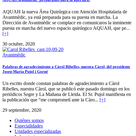
AQUAH la nueva Área Quirúrgica con Atención Hospitalaria de
Avantmèdic, ya está preparada para su puesta en marcha. La
Dirección de Avantmèdic se complace en comunicaros la inminente
puesta en marcha del nuevo espacio quirúrgico AQUAH, que pe...
[+]
30 octubre, 2020
Avantmèdic
Palabras de agradecimiento a Càrol Ribelles, nuestra Càrol, del presidente
Josep Maria Pujol i Gorné
Un escrito donde constan palabras de agradecimiento a Càrol
Ribelles, nuestra Càrol, que se publicó este pasado domingo en los
periódicos Segre y La Mañana de Lleida. El Sr. Pujol manifiesta en
la publicación que “me comprometí ante la Càro...
[+]
29 septiembre, 2020
Quiénes somos
Especialidades
Unidades especializadas