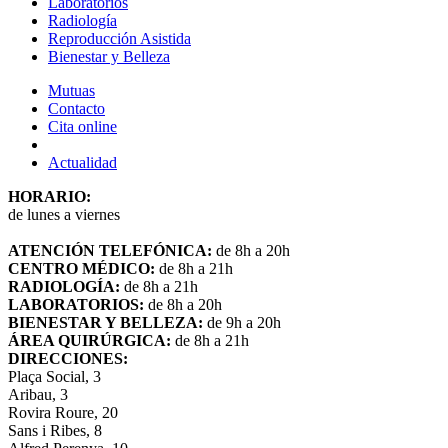
Laboratorios
Radiología
Reproducción Asistida
Bienestar y Belleza
Mutuas
Contacto
Cita online
Actualidad
HORARIO:
de lunes a viernes
ATENCIÓN TELEFÓNICA:
de 8h a 20h
CENTRO MÉDICO:
de 8h a 21h
RADIOLOGÍA:
de 8h a 21h
LABORATORIOS:
de 8h a 20h
BIENESTAR Y BELLEZA:
de 9h a 20h
ÁREA QUIRÚRGICA:
de 8h a 21h
DIRECCIONES:
Plaça Social, 3
Aribau, 3
Rovira Roure, 20
Sans i Ribes, 8