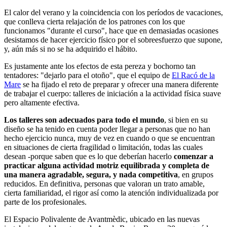
El calor del verano y la coincidencia con los períodos de vacaciones,
que conlleva cierta relajación de los patrones con los que
funcionamos "durante el curso", hace que en demasiadas ocasiones
desistamos de hacer ejercicio físico por el sobreesfuerzo que supone,
y, aún más si no se ha adquirido el hábito.
Es justamente ante los efectos de esta pereza y bochorno tan
tentadores: "dejarlo para el otoño", que el equipo de
El Racó de la
Mare
se ha fijado el reto de preparar y ofrecer una manera diferente
de trabajar el cuerpo: talleres de iniciación a la actividad física suave
pero altamente efectiva.
Los talleres son adecuados para todo el mundo
, si bien en su
diseño se ha tenido en cuenta poder llegar a personas que no han
hecho ejercicio nunca, muy de vez en cuando o que se encuentran
en situaciones de cierta fragilidad o limitación, todas las cuales
desean -porque saben que es lo que deberían hacerlo
comenzar a
practicar alguna actividad motriz equilibrada y completa de
una manera agradable, segura, y nada competitiva
, en grupos
reducidos. En definitiva, personas que valoran un trato amable,
cierta familiaridad, el rigor así como la atención individualizada por
parte de los profesionales.
El Espacio Polivalente de Avantmèdic, ubicado en las nuevas