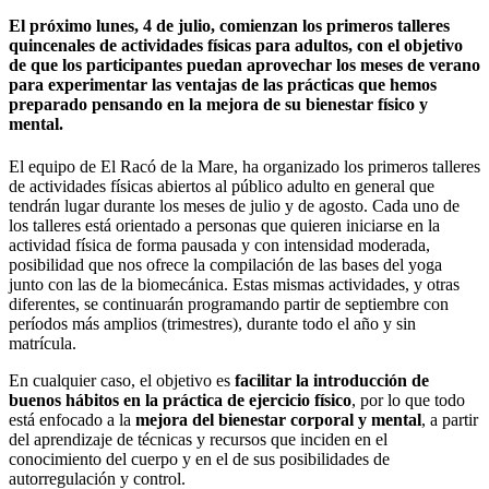
El próximo lunes, 4 de julio, comienzan los primeros talleres
quincenales de actividades físicas para adultos, con el objetivo
de que los participantes puedan aprovechar los meses de verano
para experimentar las ventajas de las prácticas que hemos
preparado pensando en la mejora de su bienestar físico y
mental.
El equipo de El Racó de la Mare, ha organizado los primeros talleres
de actividades físicas abiertos al público adulto en general que
tendrán lugar durante los meses de julio y de agosto. Cada uno de
los talleres está orientado a personas que quieren iniciarse en la
actividad física de forma pausada y con intensidad moderada,
posibilidad que nos ofrece la compilación de las bases del yoga
junto con las de la biomecánica. Estas mismas actividades, y otras
diferentes, se continuarán programando partir de septiembre con
períodos más amplios (trimestres), durante todo el año y sin
matrícula.
En cualquier caso, el objetivo es
facilitar la introducción de
buenos hábitos en la práctica de ejercicio físico
, por lo que todo
está enfocado a la
mejora del bienestar corporal y mental
, a partir
del aprendizaje de técnicas y recursos que inciden en el
conocimiento del cuerpo y en el de sus posibilidades de
autorregulación y control.