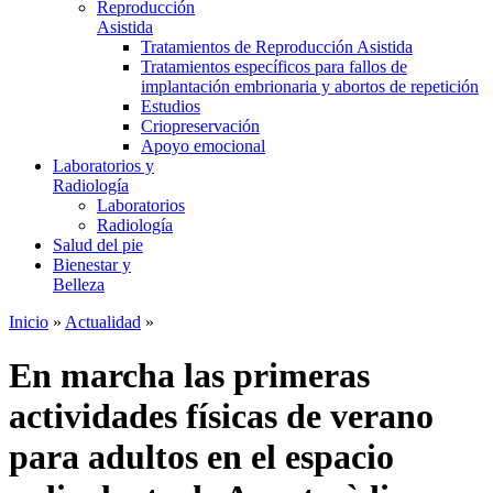
Reproducción
Asistida
Tratamientos de Reproducción Asistida
Tratamientos específicos para fallos de
implantación embrionaria y abortos de repetición
Estudios
Criopreservación
Apoyo emocional
Laboratorios y
Radiología
Laboratorios
Radiología
Salud del pie
Bienestar y
Belleza
Inicio
»
Actualidad
»
En marcha las primeras
actividades físicas de verano
para adultos en el espacio