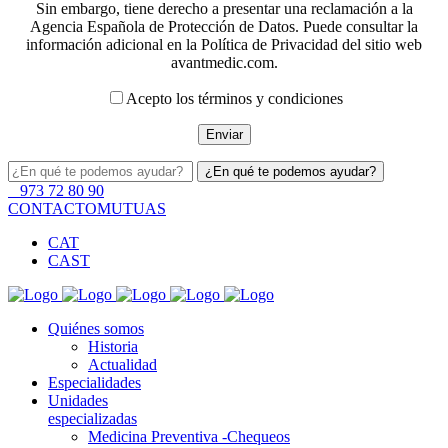
Sin embargo, tiene derecho a presentar una reclamación a la
Agencia Española de Protección de Datos. Puede consultar la
información adicional en la Política de Privacidad del sitio web
avantmedic.com.
Acepto los términos y condiciones
973 72 80 90
CONTACTO
MUTUAS
CAT
CAST
Quiénes somos
Historia
Actualidad
Especialidades
Unidades
especializadas
Medicina Preventiva -Chequeos