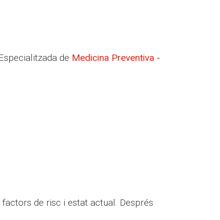
 Especialitzada de
Medicina Preventiva -
actors de risc i estat actual. Després