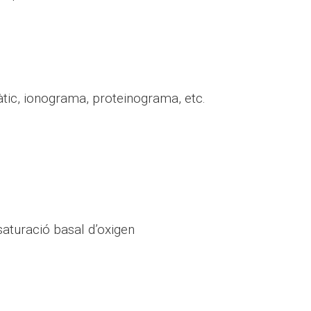
epàtic, ionograma, proteinograma, etc.
 saturació basal d’oxigen