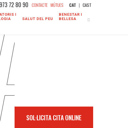
A
973 72 80 90
CONTACTE
MÚTUES
CAT
CAST
ATORIS I
BENESTAR I
LOGIA
SALUT DEL PEU
BELLESA
SOL·LICITA CITA ONLINE