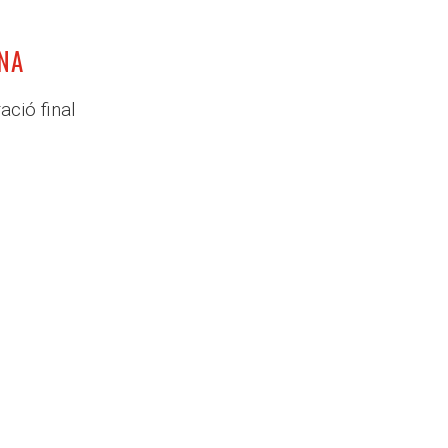
NA
ació final