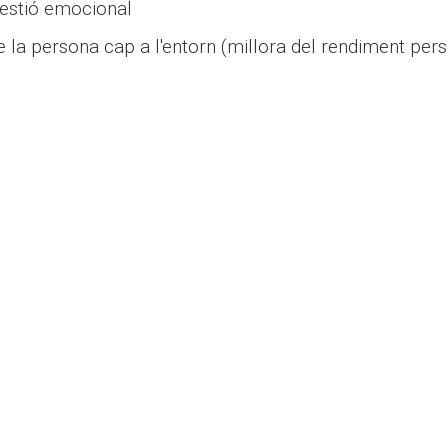
gestió emocional
de la persona cap a l'entorn (millora del rendiment per