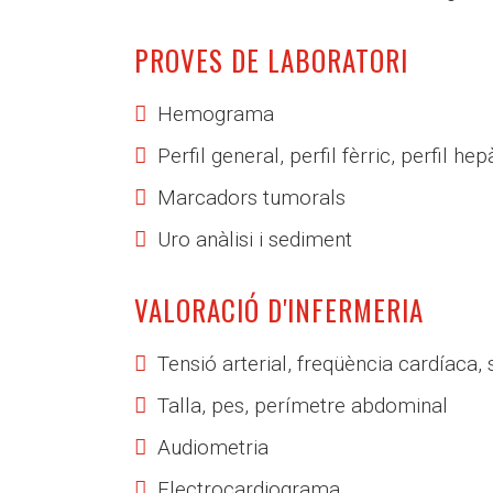
PROVES DE LABORATORI
Hemograma
Perfil general, perfil fèrric, perfil h
Marcadors tumorals
Uro anàlisi i sediment
VALORACIÓ D'INFERMERIA
Tensió arterial, freqüència cardíaca,
Talla, pes, perímetre abdominal
Audiometria
Electrocardiograma