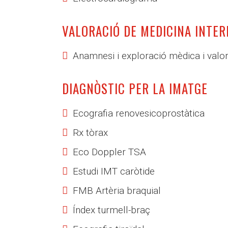
VALORACIÓ DE MEDICINA INTER
Anamnesi i exploració mèdica i valor
DIAGNÒSTIC PER LA IMATGE
Ecografia renovesicoprostàtica
Rx tòrax
Eco Doppler TSA
Estudi IMT caròtide
FMB Artèria braquial
Índex turmell-braç