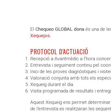
El
Chequeo GLOBAL dona
és una de le
Xequejos
.
PROTOCOL D'ACTUACIÓ
Recepció a Avantmèdic a l'hora concer
Entrevista i seguiment continu pel coor
Inici de les proves diagnòstiques i visit
Valoració conjunta amb tots els especia
Xequeig durant el dia.
Visita programada de resultats i entreg
Aquest Xequeig ens permet determinar el
de l'entrevista es realitzaran les següen