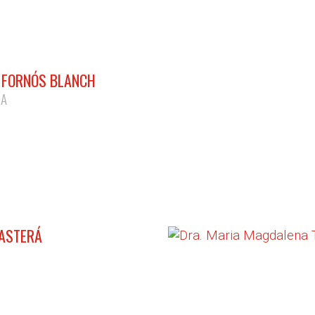
 FORNÓS BLANCH
RA
CASTERÁ